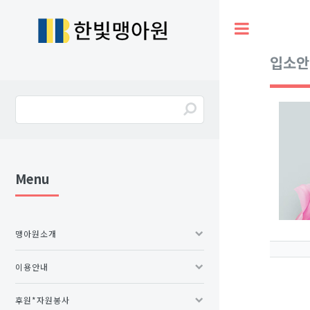
Toggle
입소안
Menu
맹아원소개
이용안내
후원*자원봉사