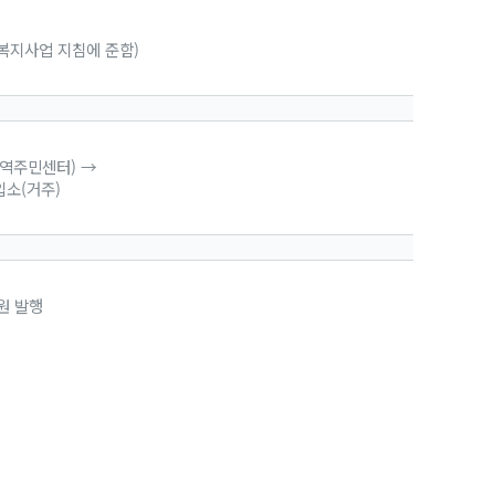
복지사업 지침에 준함)
지역주민센터) →
입소(거주)
원 발행