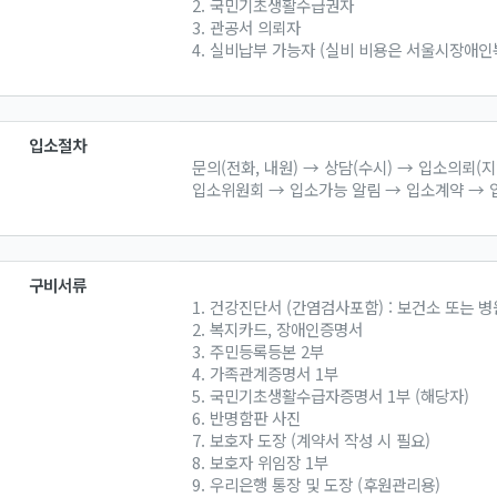
2. 국민기초생활수급권자
3. 관공서 의뢰자
4. 실비납부 가능자 (실비 비용은 서울시장애인
입소절차
문의(전화, 내원) → 상담(수시) → 입소의뢰(
입소위원회 → 입소가능 알림 → 입소계약 → 
구비서류
1. 건강진단서 (간염검사포함) : 보건소 또는 병
2. 복지카드, 장애인증명서
3. 주민등록등본 2부
4. 가족관계증명서 1부
5. 국민기초생활수급자증명서 1부 (해당자)
6. 반명함판 사진
7. 보호자 도장 (계약서 작성 시 필요)
8. 보호자 위임장 1부
9. 우리은행 통장 및 도장 (후원관리용)