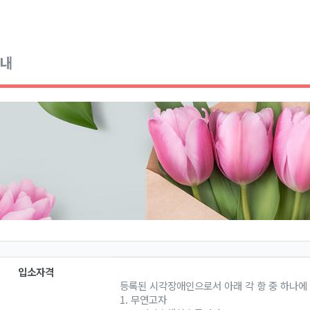
내
입소자격
등록된 시각장애인으로서 아래 각 항 중 하나에
1. 무연고자